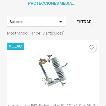
PROTECCIONES MEDIA...

FILTRAR
Seleccionar
Mostrando 1-17 de 17 artículo(s)
NUEVO
favorite_border
Cortacircuito 15KV De Expulsion 100A/10KA 110KVBIL Sin