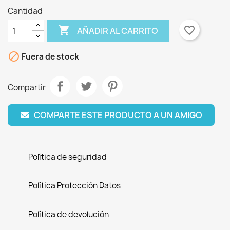
Cantidad

favorite_border
AÑADIR AL CARRITO

Fuera de stock
Compartir
COMPARTE ESTE PRODUCTO A UN AMIGO
Política de seguridad
Política Protección Datos
Política de devolución