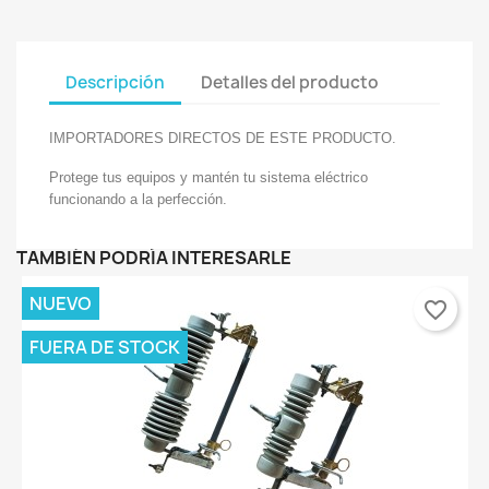
Descripción
Detalles del producto
IMPORTADORES DIRECTOS DE ESTE PRODUCTO.
Protege tus equipos y mantén tu sistema eléctrico
funcionando a la perfección.
TAMBIÉN PODRÍA INTERESARLE
NUEVO
favorite_border
FUERA DE STOCK