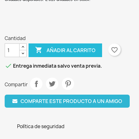
Cantidad

favorite_border
AÑADIR AL CARRITO

Entrega inmediata salvo venta previa.
Compartir
COMPARTE ESTE PRODUCTO A UN AMIGO
Política de seguridad