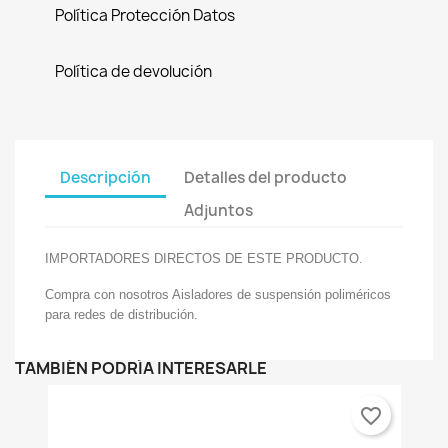
Política Protección Datos
Política de devolución
Descripción
Detalles del producto
Adjuntos
IMPORTADORES DIRECTOS DE ESTE PRODUCTO.
Compra con nosotros Aisladores de suspensión poliméricos
para redes de distribución.
TAMBIÉN PODRÍA INTERESARLE
favorite_border