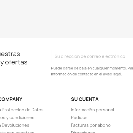
uestras
 y ofertas
Puede darse de baja en cualquier momento. Para
información de contacto en el aviso legal.
COMPANY
SU CUENTA
ca Proteccion de Datos
Información personal
os y condiciones
Pedidos
ca Devoluciones
Facturas por abono
cte con nosotros
Direcciones