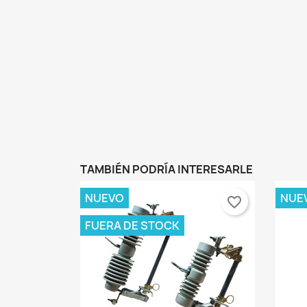
TAMBIÉN PODRÍA INTERESARLE
NUEVO
NUE
favorite_border
FUERA DE STOCK