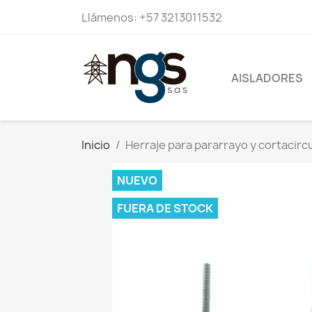
Llámenos:
+57 3213011532
AISLADORES
Inicio
Herraje para pararrayo y cortacircui
NUEVO
FUERA DE STOCK