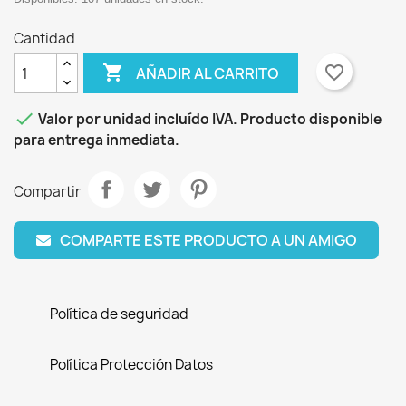
Cantidad

favorite_border
AÑADIR AL CARRITO

Valor por unidad incluído IVA. Producto disponible
para entrega inmediata.
Compartir
COMPARTE ESTE PRODUCTO A UN AMIGO
Política de seguridad
Política Protección Datos