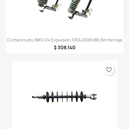
Cortacircuito 38KV De Expulsion 100A 200KVBIL Sin Herraje
$ 308.140
favorite_border