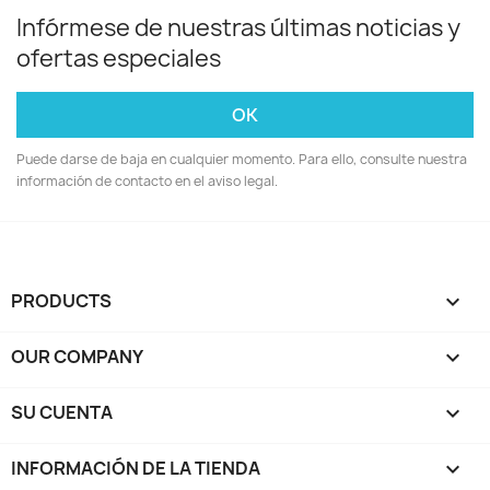
Infórmese de nuestras últimas noticias y
ofertas especiales
Puede darse de baja en cualquier momento. Para ello, consulte nuestra
información de contacto en el aviso legal.
PRODUCTS

OUR COMPANY

SU CUENTA

INFORMACIÓN DE LA TIENDA
keyboard_arrow_down