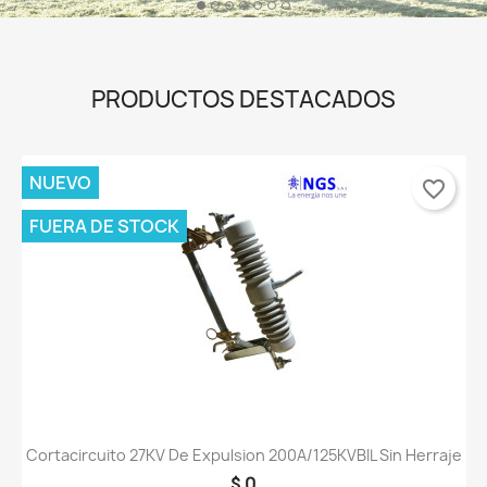
PRODUCTOS DESTACADOS
NUEVO
favorite_border
FUERA DE STOCK
Cortacircuito 27KV De Expulsion 200A/125KVBIL Sin Herraje
$ 0